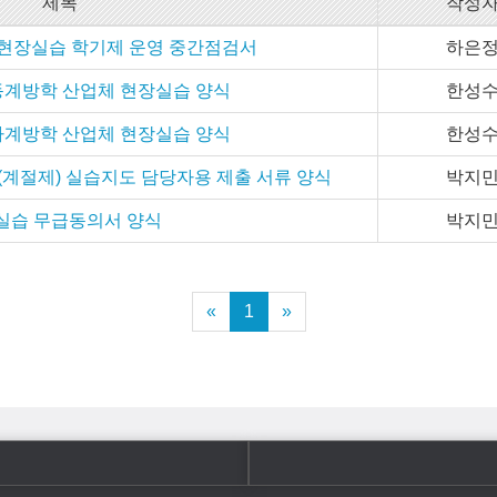
제목
작성
준현장실습 학기제 운영 중간점검서
하은
 동계방학 산업체 현장실습 양식
한성
 하계방학 산업체 현장실습 양식
한성
(계절제) 실습지도 담당자용 제출 서류 양식
박지
실습 무급동의서 양식
박지
«
1
»