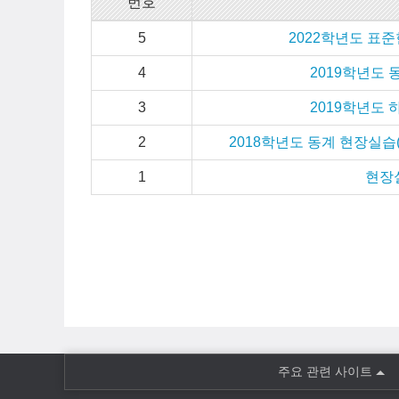
번호
5
2022학년도 표
4
2019학년도
3
2019학년도
2
2018학년도 동계 현장실습
1
현장
주요 관련 사이트