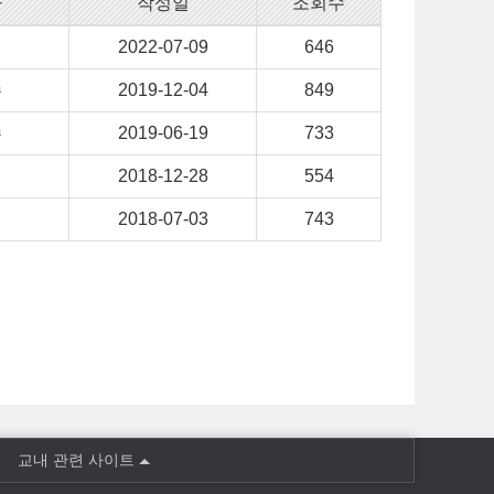
자
작성일
조회수
정
2022-07-09
646
수
2019-12-04
849
수
2019-06-19
733
민
2018-12-28
554
민
2018-07-03
743
교내 관련 사이트