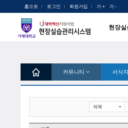
홈으로
로그인
회원가입
가 +
가 -
현장실
커뮤니티
서식
Toggle Dro
제목