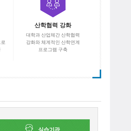
산학협력 강화
를
대학과 산업체간 산학협력
으로
강화와 체계적인 산학연계
공
프로그램 구축