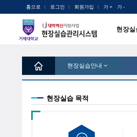
홈으로
로그인
회원가입
가 +
가 -
현장실
현장실습안내
현장실습 목적