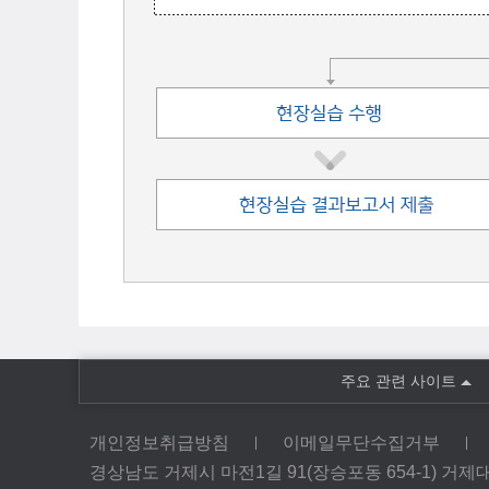
주요 관련 사이트
개인정보취급방침
이메일무단수집거부
경상남도 거제시 마전1길 91(장승포동 654-1) 거제대학교 