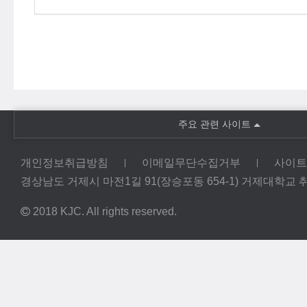
주요 관련 사이트
개인정보취급방침
이메일무단수집거부
사이트
경상남도 거제시 마전1길 91(장승포동 654-1) 거제대학교 취업정보센
2018 KJC. All rights reserved.
관리자